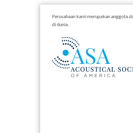
Perusahaan kami merupakan anggota dari
di dunia.