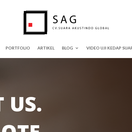
PORTFOLIO
ARTIKEL
BLOG
VIDEO UJI KEDAP SUA
 US.
OTE.