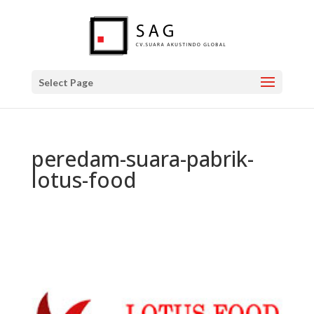
Select Page
peredam-suara-pabrik-
lotus-food