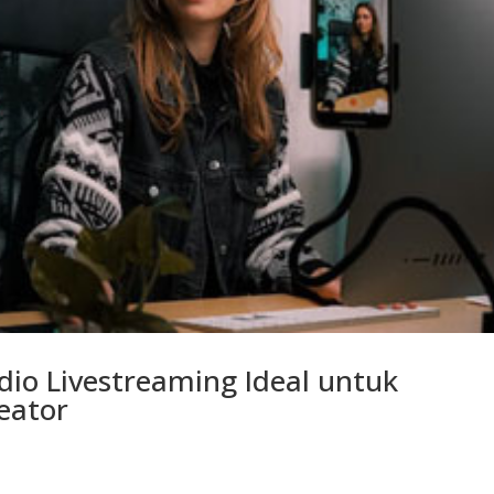
io Livestreaming Ideal untuk
eator