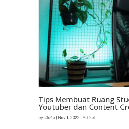
Tips Membuat Ruang Stud
Youtuber dan Content Cr
by
k3d4p
|
Nov 1, 2022
|
Artikel