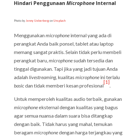
Hindari Penggunaan
Microphone
Internal
Photo by
Jenny Ueberberg
on
Unsplash
Menggunakan
microphone
internal yang ada di
perangkat Anda baik ponsel, tablet atau laptop
memang sangat praktis. Selain tidak perlu membeli
perangkat baru,
microphone
sudah tersedia dan
tinggal digunakan. Tapi jika yang jadi tujuan Anda
adalah
livestreaming
, kualitas
microphone
ini terlalu
[1]
basic
dan tidak memberi kesan profesional
.
Untuk memperoleh kualitas audio terbaik, gunakan
microphone
eksternal dengan kualitas yang bagus
agar semua nuansa dalam suara bisa ditangkap
dengan baik. Tidak harus yang mahal, temukan
beragam
microphone
dengan harga terjangkau yang