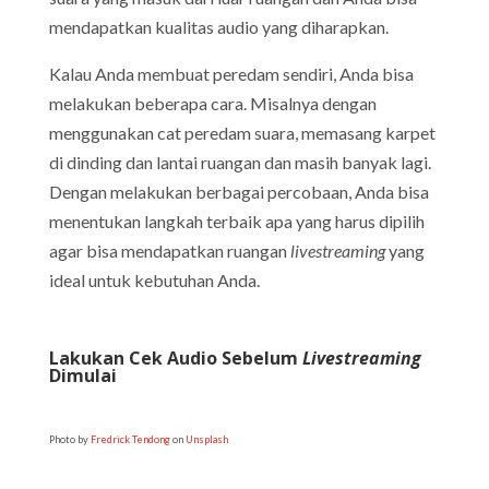
mendapatkan kualitas audio yang diharapkan.
Kalau Anda membuat peredam sendiri, Anda bisa
melakukan beberapa cara. Misalnya dengan
menggunakan cat peredam suara, memasang karpet
di dinding dan lantai ruangan dan masih banyak lagi.
Dengan melakukan berbagai percobaan, Anda bisa
menentukan langkah terbaik apa yang harus dipilih
agar bisa mendapatkan ruangan
livestreaming
yang
ideal untuk kebutuhan Anda.
Lakukan Cek Audio Sebelum
Livestreaming
Dimulai
Photo by
Fredrick Tendong
on
Unsplash