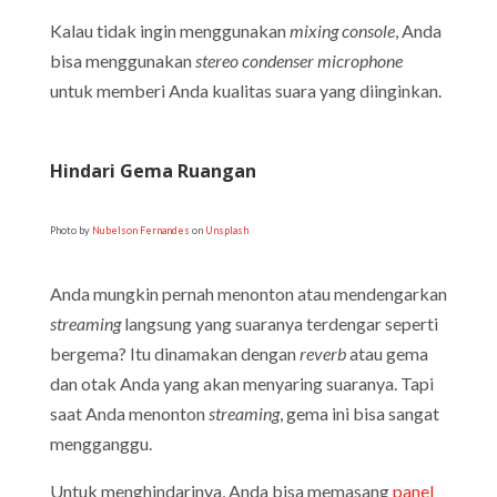
Kalau tidak ingin menggunakan
mixing console
, Anda
bisa menggunakan
stereo condenser microphone
untuk memberi Anda kualitas suara yang diinginkan.
Hindari Gema Ruangan
Photo by
Nubelson Fernandes
on
Unsplash
Anda mungkin pernah menonton atau mendengarkan
streaming
langsung yang suaranya terdengar seperti
bergema? Itu dinamakan dengan
reverb
atau gema
dan otak Anda yang akan menyaring suaranya. Tapi
saat Anda menonton
streaming
, gema ini bisa sangat
mengganggu.
Untuk menghindarinya, Anda bisa memasang
panel