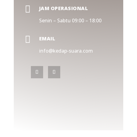

JAM OPERASIONAL
Senin – Sabtu 09:00 – 18:00

EMAIL
info@kedap-suara.com