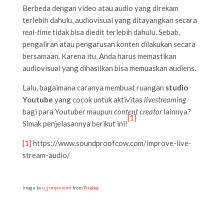
Berbeda dengan video atau audio yang direkam
terlebih dahulu, audiovisual yang ditayangkan secara
real-time
tidak bisa diedit terlebih dahulu. Sebab,
pengaliran atau pengarusan konten dilakukan secara
bersamaan. Karena itu, Anda harus memastikan
audiovisual yang dihasilkan bisa memuaskan audiens.
Lalu, bagaimana caranya membuat ruangan
studio
Youtube
yang cocok untuk aktivitas
livestreaming
bagi para Youtuber maupun
content creator
lainnya?
[1]
Simak penjelasannya berikut ini!
[1]
https://www.soundproofcow.com/improve-live-
stream-audio/
Image by
u_jrmjeviymr
from
Pixabay