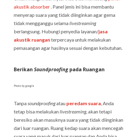
akustik absorber
. Panel jenis ini bisa membantu
menyerap suara yang tidak diinginkan agar gema
tidak mengganggu selama
livestreaming
berlangsung. Hubungi penyedia layanan/
jasa
akustik ruangan
terpercaya untuk melakukan
pemasangan agar hasilnya sesuai dengan kebutuhan.
Berikan
Soundproofing
pada Ruangan
Photo by google
Tanpa
soundproofing
atau
peredam suara
, Anda
tetap bisa melakukan
livestreaming
, akan tetapi
beresiko akan masuknya suara yang tidak diinginkan
dari luar ruangan. Ruang kedap suara akan mencegah
suara yang masuk dari luar ruangan dan Anda bisa