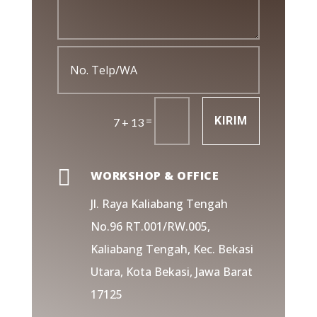
=
KIRIM
7 + 13

WORKSHOP & OFFICE
Jl. Raya Kaliabang Tengah
No.96 RT.001/RW.005,
Kaliabang Tengah, Kec. Bekasi
Utara, Kota Bekasi, Jawa Barat
17125