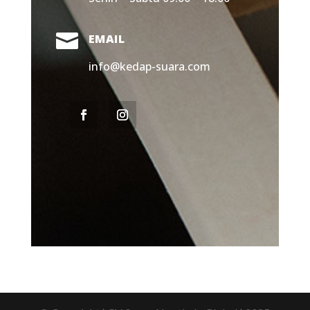

EMAIL
info@kedap-suara.com