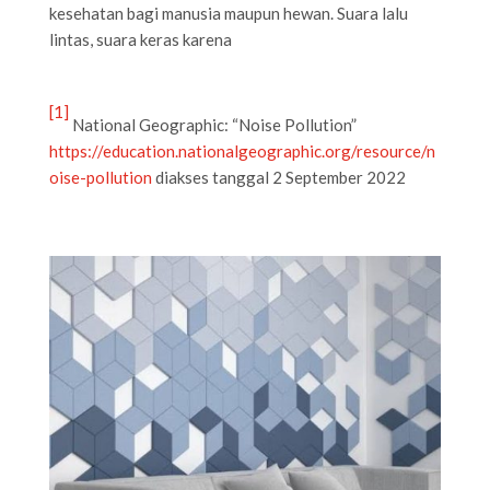
kesehatan bagi manusia maupun hewan. Suara lalu
lintas, suara keras karena
[1]
National Geographic: “Noise Pollution”
https://education.nationalgeographic.org/resource/n
oise-pollution
diakses tanggal 2 September 2022