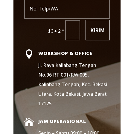
=
KIRIM
13 + 2

WORKSHOP & OFFICE
Jl. Raya Kaliabang Tengah
No.96 RT.001/RW.005,
Kaliabang Tengah, Kec. Bekasi
Utara, Kota Bekasi, Jawa Barat
17125

JAM OPERASIONAL
Senin – Sabtu 09:00 – 18:00