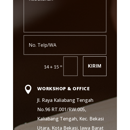
=
KIRIM
14 + 15

WORKSHOP & OFFICE
Jl. Raya Kaliabang Tengah
No.96 RT.001/RW.005,
Kaliabang Tengah, Kec. Bekasi
Utara, Kota Bekasi, Jawa Barat