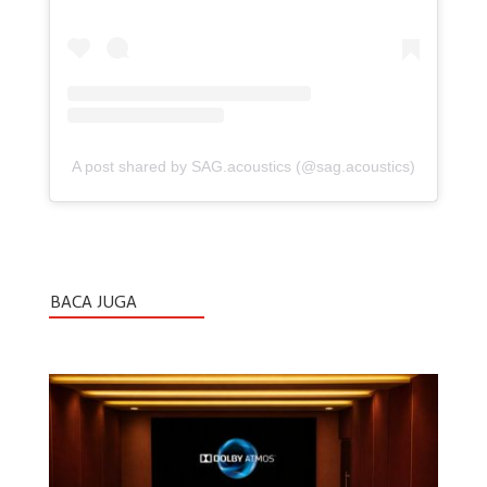
A post shared by SAG.acoustics (@sag.acoustics)
BACA JUGA