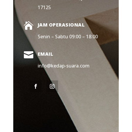
17125

JAM OPERASIONAL
Senin – Sabtu 09:00 – 18:00

EMAIL
info@kedap-suara.com