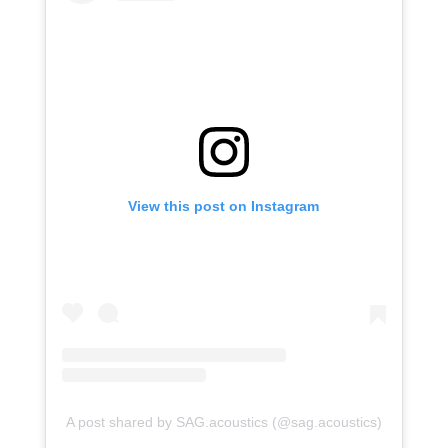
View this post on Instagram
A post shared by SAG.acoustics (@sag.acoustics)