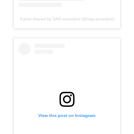
A post shared by SAG.acoustics (@sag.acoustics)
View this post on Instagram